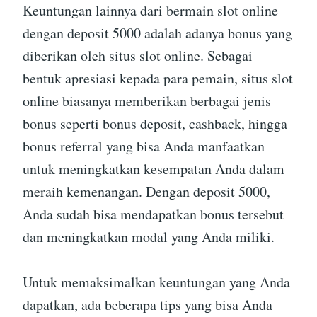
Keuntungan lainnya dari bermain slot online
dengan deposit 5000 adalah adanya bonus yang
diberikan oleh situs slot online. Sebagai
bentuk apresiasi kepada para pemain, situs slot
online biasanya memberikan berbagai jenis
bonus seperti bonus deposit, cashback, hingga
bonus referral yang bisa Anda manfaatkan
untuk meningkatkan kesempatan Anda dalam
meraih kemenangan. Dengan deposit 5000,
Anda sudah bisa mendapatkan bonus tersebut
dan meningkatkan modal yang Anda miliki.
Untuk memaksimalkan keuntungan yang Anda
dapatkan, ada beberapa tips yang bisa Anda