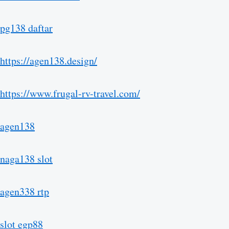
pg138 daftar
https://agen138.design/
https://www.frugal-rv-travel.com/
agen138
naga138 slot
agen338 rtp
slot egp88