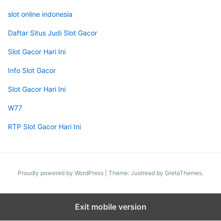
slot online indonesia
Daftar Situs Judi Slot Gacor
Slot Gacor Hari Ini
Info Slot Gacor
Slot Gacor Hari Ini
W77
RTP Slot Gacor Hari Ini
Proudly powered by WordPress
|
Theme: Justread by
GretaThemes
.
Exit mobile version