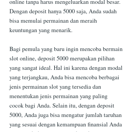
online tanpa harus mengeluarkan modal besar.
Dengan deposit hanya 5000 saja, Anda sudah
bisa memulai permainan dan meraih
keuntungan yang menarik.
Bagi pemula yang baru ingin mencoba bermain
slot online, deposit 5000 merupakan pilihan
yang sangat ideal. Hal ini karena dengan modal
yang terjangkau, Anda bisa mencoba berbagai
jenis permainan slot yang tersedia dan
menentukan jenis permainan yang paling
cocok bagi Anda. Selain itu, dengan deposit
5000, Anda juga bisa mengatur jumlah taruhan
yang sesuai dengan kemampuan finansial Anda