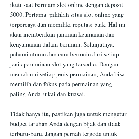
ikuti saat bermain slot online dengan deposit
5000. Pertama, pilihlah situs slot online yang
terpercaya dan memiliki reputasi baik. Hal ini
akan memberikan jaminan keamanan dan
kenyamanan dalam bermain. Selanjutnya,
pahami aturan dan cara bermain dari setiap
jenis permainan slot yang tersedia. Dengan
memahami setiap jenis permainan, Anda bisa
memilih dan fokus pada permainan yang
paling Anda sukai dan kuasai.
Tidak hanya itu, pastikan juga untuk mengatur
budget taruhan Anda dengan bijak dan tidak
terburu-buru. Jangan pernah tergoda untuk