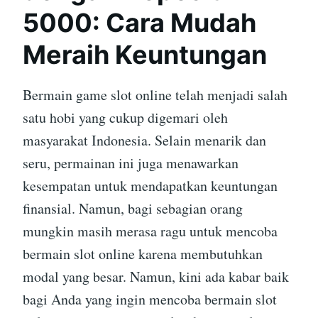
5000: Cara Mudah
Meraih Keuntungan
Bermain game slot online telah menjadi salah
satu hobi yang cukup digemari oleh
masyarakat Indonesia. Selain menarik dan
seru, permainan ini juga menawarkan
kesempatan untuk mendapatkan keuntungan
finansial. Namun, bagi sebagian orang
mungkin masih merasa ragu untuk mencoba
bermain slot online karena membutuhkan
modal yang besar. Namun, kini ada kabar baik
bagi Anda yang ingin mencoba bermain slot