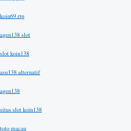
koin69 rtp
agen138 slot
slot koin138
asu138 alternatif
agen138
situs slot koin138
toto macau